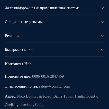
Железнодорожная & промышленная система

Специальные разъемы

Решения

Быстрые ссылки

Контакты Нас
Позвоните нам:
0086-0816-2847469
Электронная почта:
sales@yonggui.com
Адрес:
No.5 Dongyuan Road, Baihe Town, Tiantai County,
Zhejiang Province, China