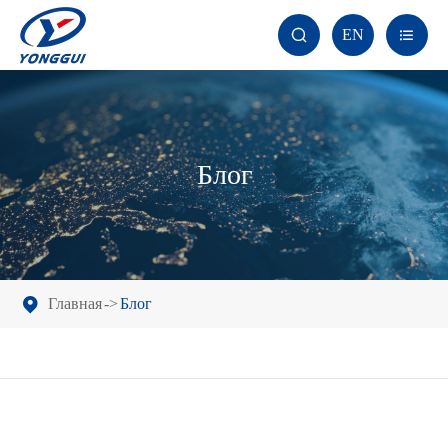
EN


Блог
Главная
Блог