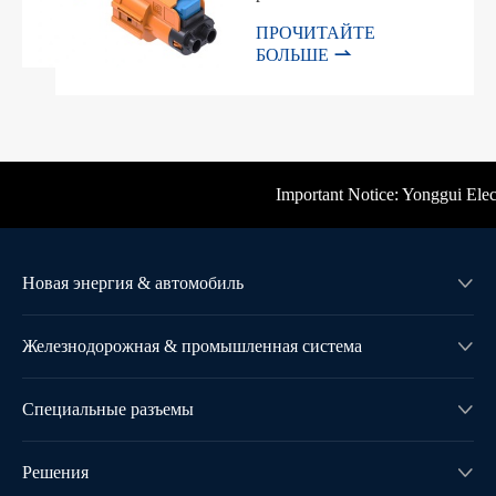
ПРОЧИТАЙТЕ

БОЛЬШЕ
Important Notice: Yonggui Electri
Новая энергия & автомобиль

Железнодорожная & промышленная система

Специальные разъемы

Решения
