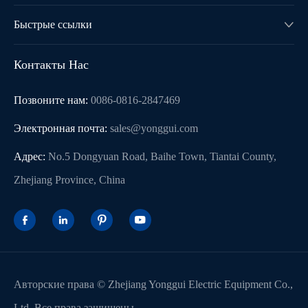
Быстрые ссылки

Контакты Нас
Позвоните нам:
0086-0816-2847469
Электронная почта:
sales@yonggui.com
Адрес:
No.5 Dongyuan Road, Baihe Town, Tiantai County,
Zhejiang Province, China




Авторские права ©
Zhejiang Yonggui Electric Equipment Co.,
Ltd.
Все права защищены.