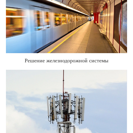
Решение железнодорожной системы
WhatsApp (如 +85291234567)