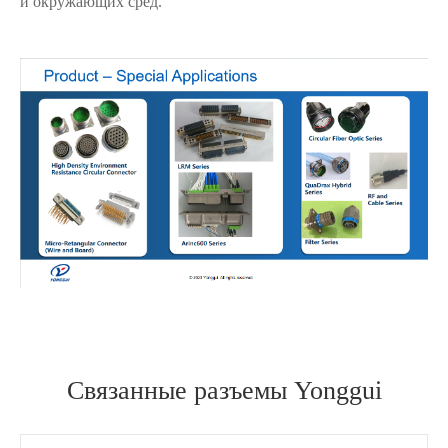
и окружающих сред.
在线咨询
Связанные разъемы Yonggui