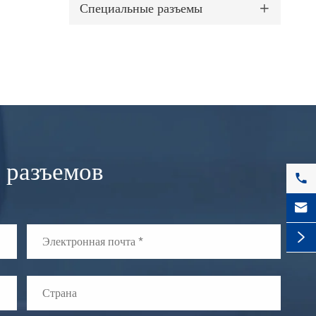
Специальные разъемы

 разъемов


