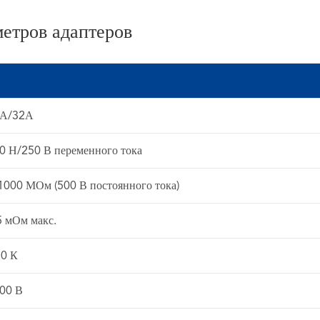
етров адаптеров
А/32А
0 Н/250 В переменного тока
1000 МОм (500 В постоянного тока)
5 мОм макс.
0 К
00 В