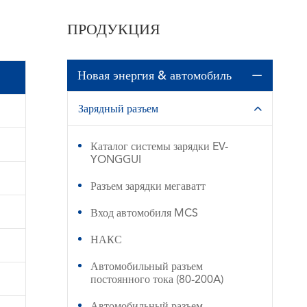
ПРОДУКЦИЯ
Новая энергия & автомобиль

Зарядный разъем

Каталог системы зарядки EV-
YONGGUI
Разъем зарядки мегаватт
Вход автомобиля MCS
НАКС
Автомобильный разъем
постоянного тока (80-200A)
Автомобильный разъем