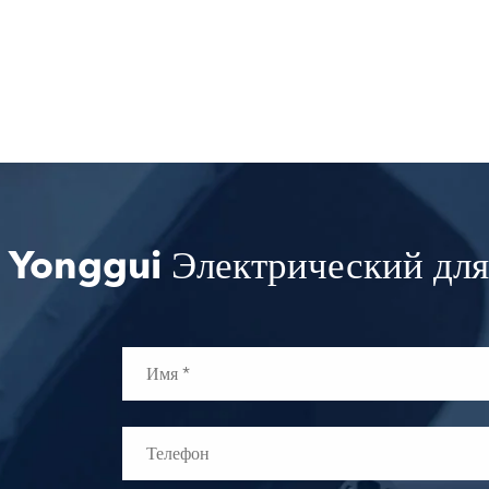
 Yonggui Электрический для