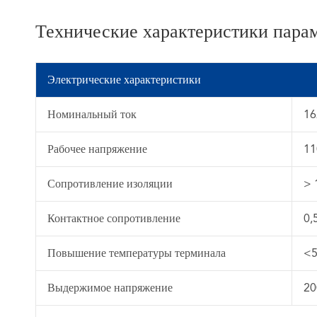
Технические характеристики парам
Электрические характеристики
Номинальный ток
16
Рабочее напряжение
11
Сопротивление изоляции
> 
Контактное сопротивление
0,
Повышение температуры терминала
<5
Выдержимое напряжение
20