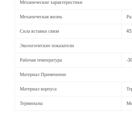
Механические характеристики
Механическая жизнь
Ра
Сила вставки связи
4
Экологические показатели
Рабочая температура
-3
Материал Применение
Материал корпуса
Те
Терминалы
Ме