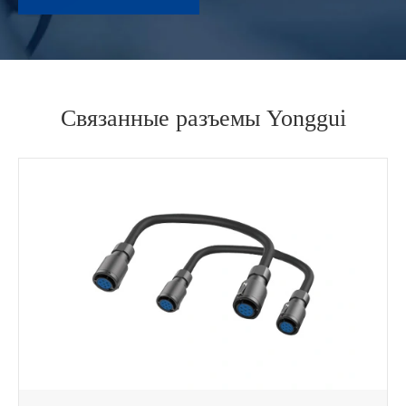
Связанные разъемы Yonggui
WhatsApp (如 +85291234567)
邮箱