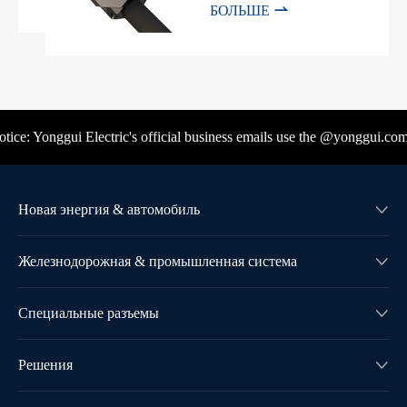

БОЛЬШЕ
ce: Yonggui Electric's official business emails use the @yonggui.com d
Новая энергия & автомобиль

Железнодорожная & промышленная система

Специальные разъемы

Решения
