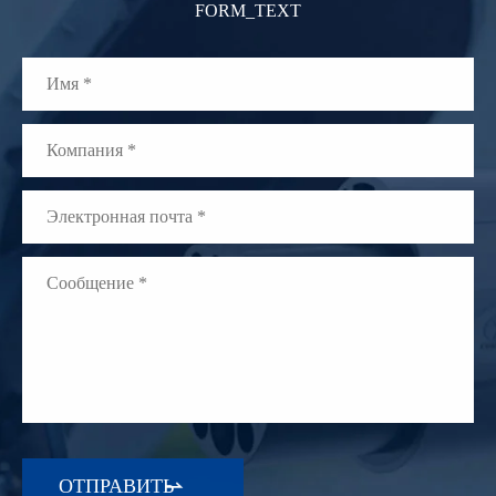
FORM_TEXT
