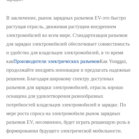
В заключение, рынок зарядных разъемов EV-это быстро
растущая отрасль, движимая растущим внедрением
электромобилей во всем мире. Стандартизация разъемов
для зарядки электромобилей обеспечивает совместимость
и удобство для владельцев электромобилей, в то время
как
Производители электрических разъемов
Как Yonggui,
продолжайте внедрять инновации и предлагать надежные
решения. Благодаря широкому спектру доступных
разъемов для зарядки электромобилей, отрасль хорошо
оснащена для удовлетворения разнообразных
потребностей владельцев электромобилей в зарядке. По
мере роста спроса на электромобили рынок зарядных
разъемов EV, несомненно, будет играть решающую роль в
формировании будущего электрической мобильности.