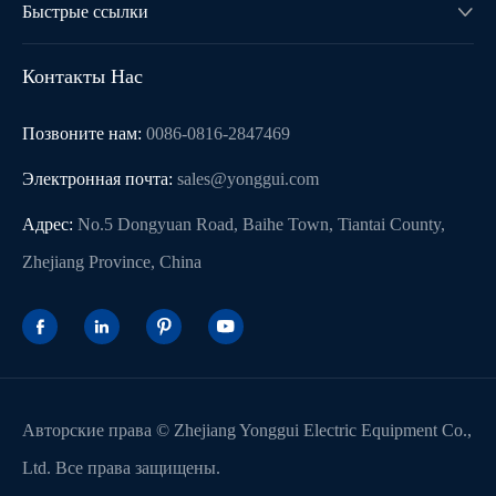
Быстрые ссылки

Контакты Нас
Позвоните нам:
0086-0816-2847469
Электронная почта:
sales@yonggui.com
Адрес:
No.5 Dongyuan Road, Baihe Town, Tiantai County,
Zhejiang Province, China




Авторские права ©
Zhejiang Yonggui Electric Equipment Co.,
Ltd.
Все права защищены.