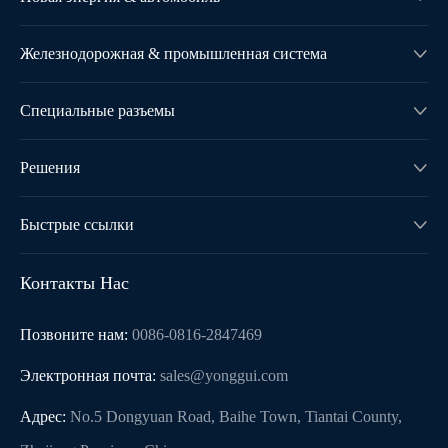
Железнодорожная & промышленная система

Специальные разъемы

Решения

Быстрые ссылки

Контакты Нас
Позвоните нам:
0086-0816-2847469
Электронная почта:
sales@yonggui.com
Адрес:
No.5 Dongyuan Road, Baihe Town, Tiantai County,