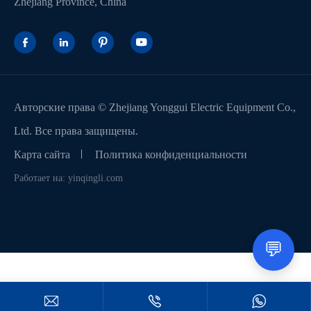
Zhejiang Province, China




Авторские права ©
Zhejiang Yonggui Electric Equipment Co.,
Ltd.
Все права защищены.
Карта сайта
Политика конфиденциальности
Работает на: yinqingli.com
💬


