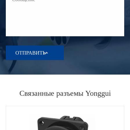

Связанные разъемы Yonggui