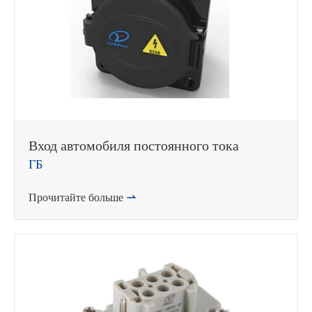
Вход автомобиля постоянного тока
ГБ
WhatsApp (如 +85291234567)
Прочитайте больше

邮箱