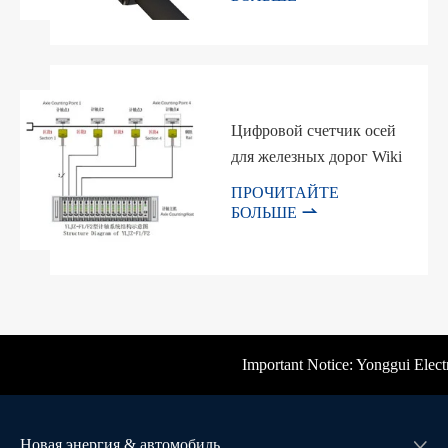
Цифровой счетчик осей
для железных дорог Wiki
ПРОЧИТАЙТЕ

БОЛЬШЕ
Important Notice: Yonggui Electric
Новая энергия & автомобиль
