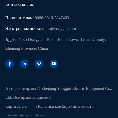
Контакты Нас
Позвоните нам:
0086-0816-2847469
Электронная почта:
sales@yonggui.com
Адрес:
No.5 Dongyuan Road, Baihe Town, Tiantai County,
Zhejiang Province, China




Авторские права ©
Zhejiang Yonggui Electric Equipment Co.,
Ltd.
Все права защищены.
Карта сайта
Политика конфиденциальности
Работает на: yinqingli.com