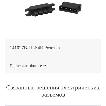
141027B-JL-S4R Розетка
Прочитайте больше

Связанные решения электрических
разъемов