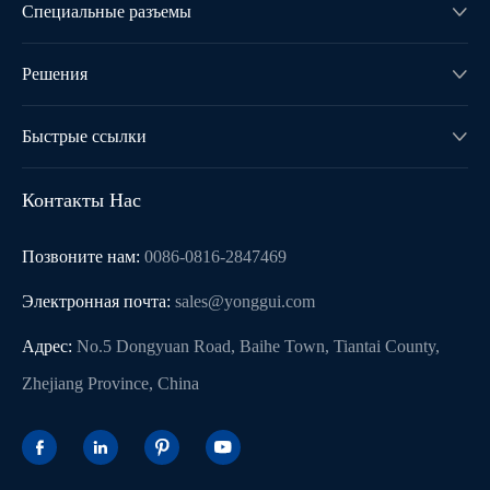
Специальные разъемы

Решения

Быстрые ссылки

Контакты Нас
Позвоните нам:
0086-0816-2847469
Электронная почта:
sales@yonggui.com
Адрес:
No.5 Dongyuan Road, Baihe Town, Tiantai County,
Zhejiang Province, China



