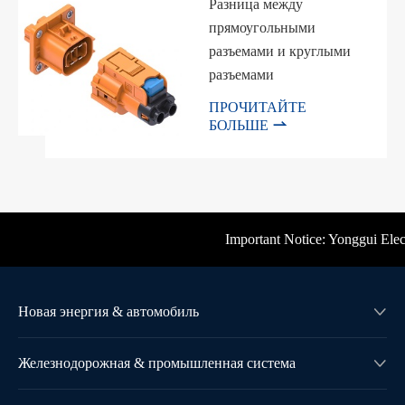
Разница между
прямоугольными
разъемами и круглыми
разъемами
ПРОЧИТАЙТЕ

БОЛЬШЕ
Important Notice: Yonggui Electric
Новая энергия & автомобиль

Железнодорожная & промышленная система
