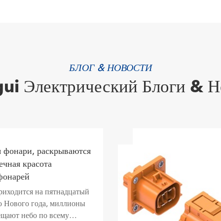
БЛОГ & НОВОСТИ
ui Электрический Блоги & Н
 фонари, раскрываются
ечная красота
фонарей
риходится на пятнадцатый
о Нового года, миллионы
ещают небо по всему