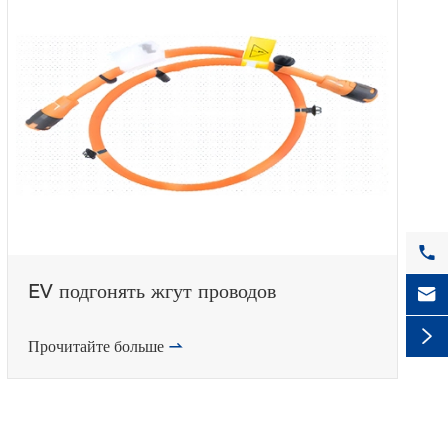

EV подгонять жгут проводов


Прочитайте больше
