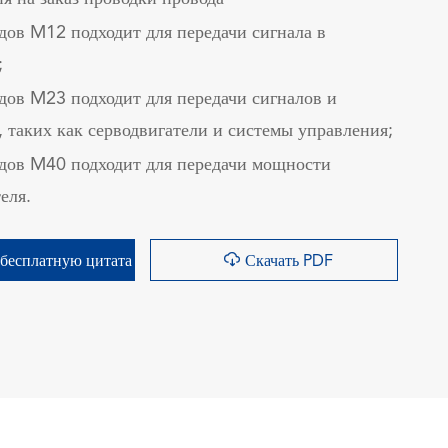
дов M12 подходит для передачи сигнала в
;
дов M23 подходит для передачи сигналов и
 таких как серводвигатели и системы управления;
дов M40 подходит для передачи мощности
еля.

бесплатную цитата
Скачать PDF
询