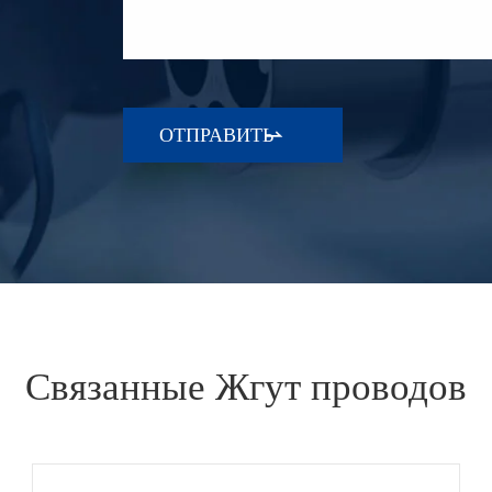

Связанные Жгут проводов