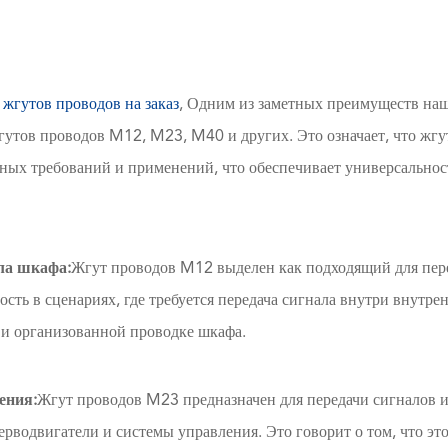
жгутов проводов на заказ
, Одним из заметных преимуществ на
жгутов проводов M12, M23, M40 и других. Это означает, что жг
ных требований и применений, что обеспечивает универсальнос
ла шкафа:
Жгут проводов M12 выделен как подходящий для пер
сть в сценариях, где требуется передача сигнала внутри внутре
 и организованной проводке шкафа.
ения:
Жгут проводов M23 предназначен для передачи сигналов 
ерводвигатели и системы управления. Это говорит о том, что эт