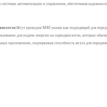
 системах автоматизации и управления, обеспечивая надежност
вигателя:
Жгут проводов M40 указан как подходящий для перед
льзование для подачи энергии на серводвигатели, которые обыч
ных приложениях, подчеркивая способность жгута для передач