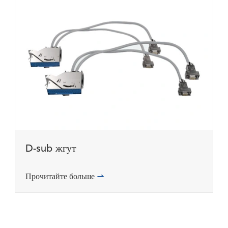
D-sub жгут
Прочитайте больше
