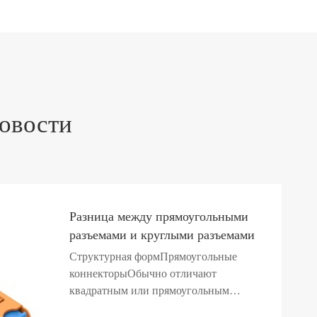
овости
Разница между прямоугольными
разъемами и круглыми разъемами
Структурная формПрямоугольные
коннекторыОбычно отличают
квадратным или прямоугольным
возникновением с прямоугольными