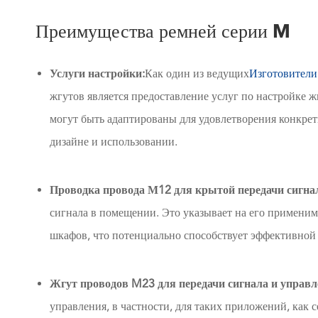
Преимущества ремней серии M
Услуги настройки:
Как один из ведущих
Изготовители 
жгутов является предоставление услуг по настройке 
могут быть адаптированы для удовлетворения конкрет
дизайне и использовании.
Проводка провода М12 для крытой передачи сигна
сигнала в помещении. Это указывает на его применимо
шкафов, что потенциально способствует эффективной
Жгут проводов M23 для передачи сигнала и управл
управления, в частности, для таких приложений, как с