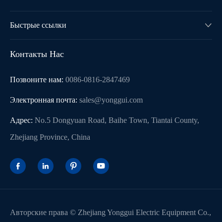
Быстрые ссылки

Контакты Нас
Позвоните нам:
0086-0816-2847469
Электронная почта:
sales@yonggui.com
Адрес:
No.5 Dongyuan Road, Baihe Town, Tiantai County,
Zhejiang Province, China




Авторские права ©
Zhejiang Yonggui Electric Equipment Co.,