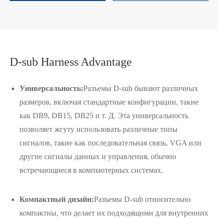
D-sub Harness Advantage
Универсальность:
Разъемы D-sub бывают различных
размеров, включая стандартные конфигурации, такие
как DB9, DB15, DB25 и т. Д. Эта универсальность
позволяет жгуту использовать различные типы
сигналов, такие как последовательная связь, VGA или
другие сигналы данных и управления, обычно
встречающиеся в компьютерных системах.
Компактный дизайн:
Разъемы D-sub относительно
在线咨询
компактны, что делает их подходящими для внутренних