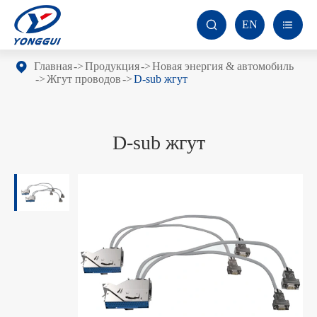
EN


Главная
Продукция
Новая энергия & автомобиль
Жгут проводов
D-sub жгут
D-sub жгут