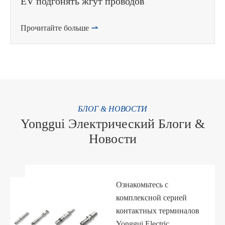
EV подгонять жгут проводов
Прочитайте больше

БЛОГ & НОВОСТИ
Yonggui Электрический Блоги &
Новости
Ознакомьтесь с
комплексной серией
контактных терминалов
Yonggui Electric