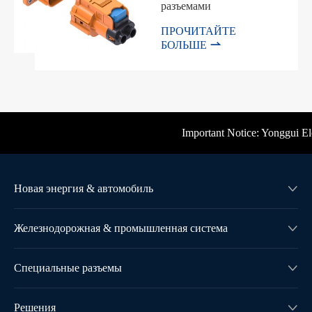
разъемами
ПРОЧИТАЙТЕ

БОЛЬШЕ
Important Notice: Yonggui Elect
Новая энергия & автомобиль

Железнодорожная & промышленная система

Специальные разъемы

Решения
