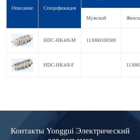
Описание
Спецификация
Мужской
Женс
HDC-HK4/8-M
113060100500
HDC-HK4/8-F
11306
Контакты Yonggui Электрический