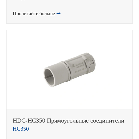
Прочитайте больше

在线咨询
HDC-HC350 Прямоугольные соединители
HC350