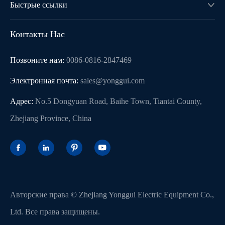
Быстрые ссылки

Контакты Нас
Позвоните нам:
0086-0816-2847469
Электронная почта:
sales@yonggui.com
Адрес:
No.5 Dongyuan Road, Baihe Town, Tiantai County,
Zhejiang Province, China




Авторские права ©
Zhejiang Yonggui Electric Equipment Co.,
Ltd.
Все права защищены.