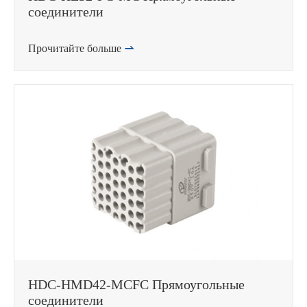
соединители
Прочитайте больше

HDC-HMD42-MCFC Прямоугольные
соединители