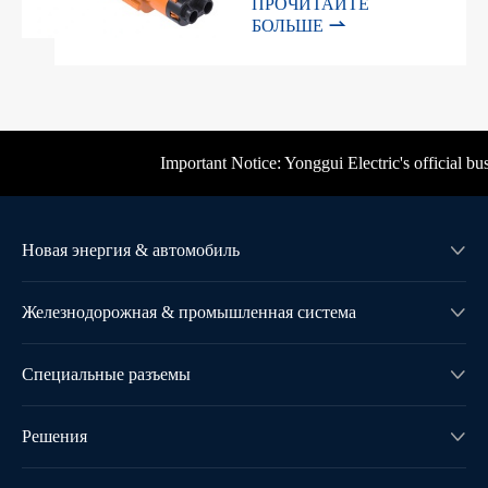
ПРОЧИТАЙТЕ

БОЛЬШЕ
Important Notice: Yonggui Electric's official busi
Новая энергия & автомобиль

Железнодорожная & промышленная система

Специальные разъемы

Решения
